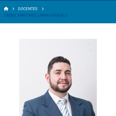
DOCENTES
SAENZ MARTINEZ LENIN GONZALO