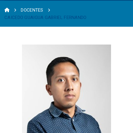
DOCENTES
CAICEDO GUAIGUA GABRIEL FERNANDO