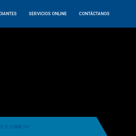
DIANTES
SERVICIOS ONLINE
CONTÁCTANOS
S ELIZABETH