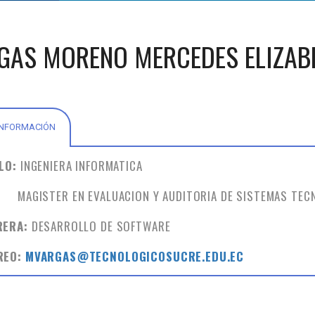
GAS MORENO MERCEDES ELIZAB
INFORMACIÓN
ULO:
INGENIERA INFORMATICA
ISTER EN EVALUACION Y AUDITORIA DE SISTEMAS TEC
RERA:
DESARROLLO DE SOFTWARE
REO:
MVARGAS@TECNOLOGICOSUCRE.EDU.EC