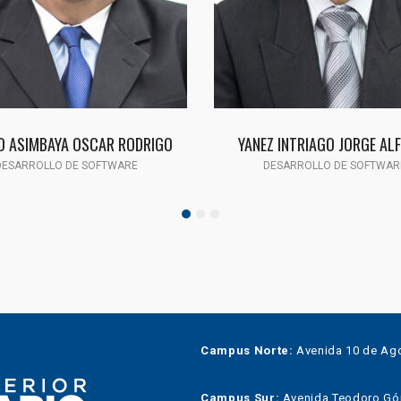
O ASIMBAYA OSCAR RODRIGO
YANEZ INTRIAGO JORGE AL
DESARROLLO DE SOFTWARE
DESARROLLO DE SOFTWAR
Campus Norte:
Avenida 10 de Ago
Campus Sur:
Avenida Teodoro Góme