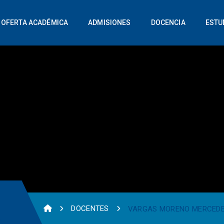
OFERTA ACADÉMICA
ADMISIONES
DOCENCIA
ESTU
DOCENTES
VARGAS MORENO MERCEDE