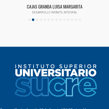
CAJAS GRANDA LUISA MARGARITA
DESARROLLO INFANTIL INTEGRAL