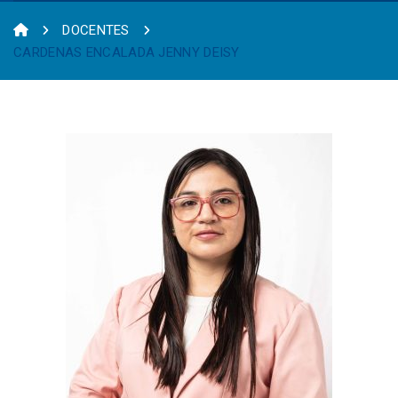
DOCENTES
CARDENAS ENCALADA JENNY DEISY