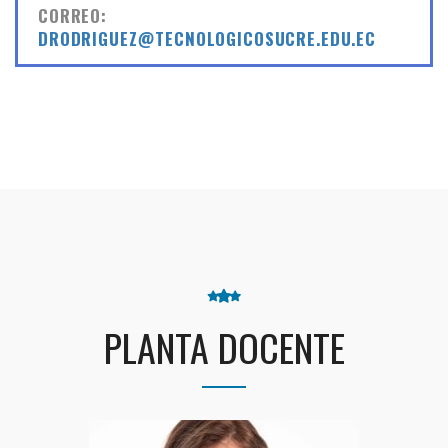
CORREO:
DRODRIGUEZ@TECNOLOGICOSUCRE.EDU.EC
PLANTA DOCENTE