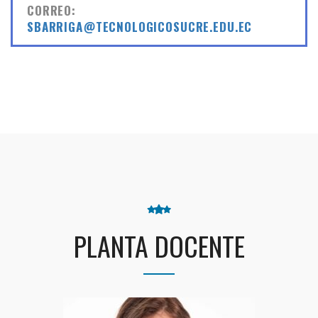
CORREO:
SBARRIGA@TECNOLOGICOSUCRE.EDU.EC
PLANTA DOCENTE