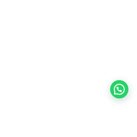
¿De cuánta utilidad te ha parecido este
contenido?