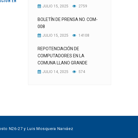
ACIÓN EN
JULIO 15, 2025
2759
BOLETÍN DE PRENSA NO. COM-
008
JULIO 15, 2025
14108
REPOTENCIACIÓN DE
COMPUTADORES EN LA
COMUNA LLANO GRANDE
JULIO 14, 2025
574
sto N26-27 y Luis Mosquera Narváez