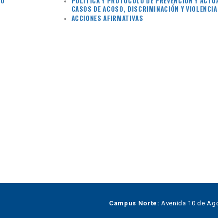
TO
POLÍTICA Y PROTOCOLO DE PREVENCIÓN Y ACTU
CASOS DE ACOSO, DISCRIMINACIÓN Y VIOLENCIA
ACCIONES AFIRMATIVAS
Campus Norte:
Avenida 10 de Ago