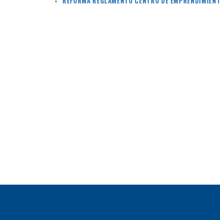
REFORMA REGLAMENTO CENTRO DE EMPRENDIMIEN