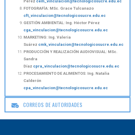
Pérez
cem_vinculacion@tecnologicosucre.edu.ec
FOTOGRAFÍA: MSc. Grace Tulcanazo
cft_vinculacion@tecnologicosucre.edu.ec
GESTIÓN AMBIENTAL: Ing. Héctor Pérez
cga_vinculacion@tecnologicosucre.edu.ec
MARKETING:
Ing. Valeria
Suárez
cmk_vinculacion@tecnologicosucre.edu.ec
PRODUCCIÓN Y REALIZACIÓN AUDIOVISUAL: MSc.
Sandra
Díaz
cpra_vinculacion@tecnologicosucre.edu.ec
PROCESAMIENTO DE ALIMENTOS: Ing. Natalia
Calderón
cpa_vinculacion@tecnologicosucre.edu.ec
CORREOS DE AUTORIDADES