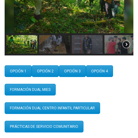
OPCIÓN 1
OPCIÓN 2
OPCIÓN 3
OPCIÓN 4
FORMACIÓN DUAL MIES
FORMACIÓN DUAL CENTRO INFANTIL PARTICULAR
PRÁCTICAS DE SERVICIO COMUNITARIO