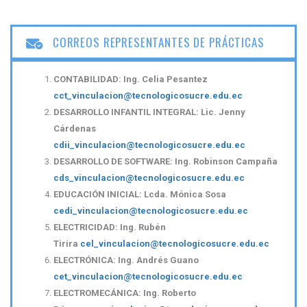
CORREOS REPRESENTANTES DE PRÁCTICAS
CONTABILIDAD: Ing. Celia Pesantez
cct_vinculacion@tecnologicosucre.edu.ec
DESARROLLO INFANTIL INTEGRAL:
Lic. Jenny
Cárdenas
cdii_vinculacion@tecnologicosucre.edu.ec
DESARROLLO DE SOFTWARE: Ing. Robinson Campaña
cds_vinculacion@tecnologicosucre.edu.ec
EDUCACIÓN INICIAL: Lcda. Mónica Sosa
cedi_vinculacion@
tecnologicosucre.edu.ec
ELECTRICIDAD: Ing. Rubén
Tirira
cel_vinculacion@tecnologicosucre.edu.ec
ELECTRÓNICA:
Ing. Andrés Guano
cet_vinculacion@tecnologicosucre.edu.ec
ELECTROMECÁNICA: Ing. Roberto