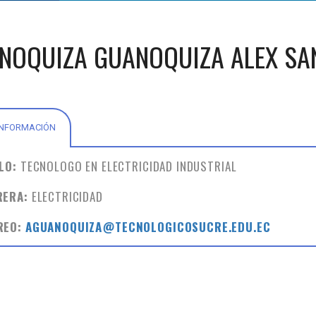
NOQUIZA GUANOQUIZA ALEX SA
INFORMACIÓN
ULO:
TECNOLOGO EN ELECTRICIDAD INDUSTRIAL
RERA:
ELECTRICIDAD
REO:
AGUANOQUIZA@TECNOLOGICOSUCRE.EDU.EC