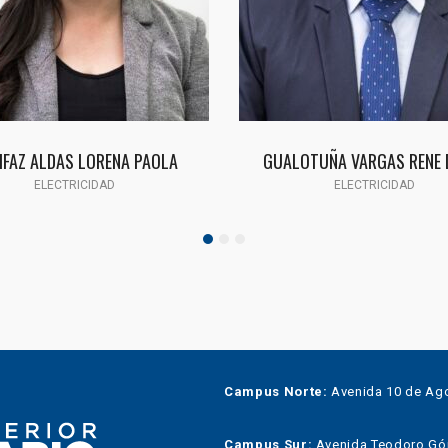
IFAZ ALDAS LORENA PAOLA
GUALOTUÑA VARGAS RENE 
ELECTRICIDAD
ELECTRICIDAD
Campus Norte:
Avenida 10 de Ago
Campus Sur:
Avenida Teodoro Góme