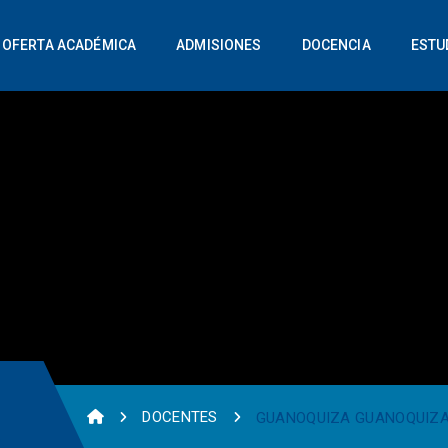
OFERTA ACADÉMICA
ADMISIONES
DOCENCIA
ESTU
DOCENTES
GUANOQUIZA GUANOQUIZA