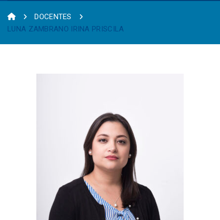
DOCENTES
LUNA ZAMBRANO IRINA PRISCILA