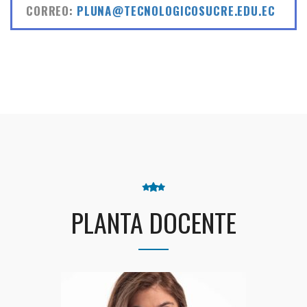
CORREO:
PLUNA@TECNOLOGICOSUCRE.EDU.EC
PLANTA DOCENTE