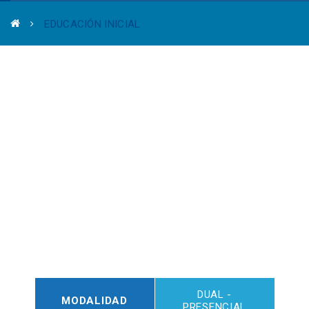
EDUCACIÓN INICIAL
DUAL -
MODALIDAD
PRESENCIAL