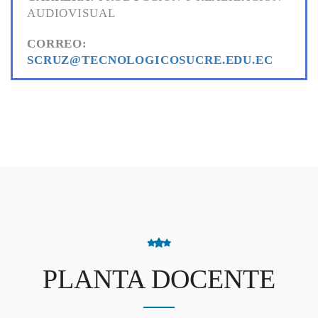
AUDIOVISUAL
CORREO:
SCRUZ@TECNOLOGICOSUCRE.EDU.EC
PLANTA DOCENTE