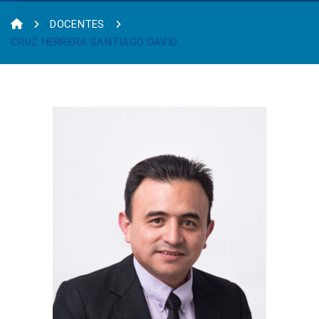
DOCENTES
CRUZ HERRERA SANTIAGO DAVID