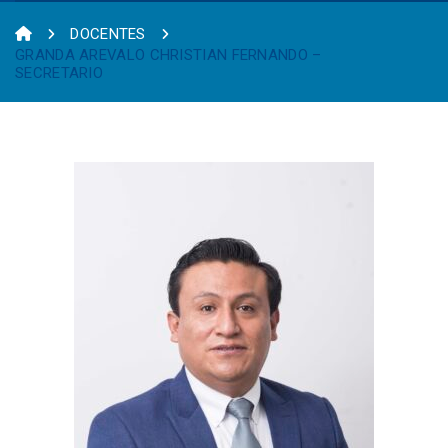
DOCENTES
GRANDA AREVALO CHRISTIAN FERNANDO –
SECRETARIO