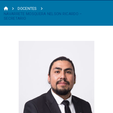
DOCENTES
NAVARRETE MOSQUERA NELSON RICARDO –
SECRETARIO