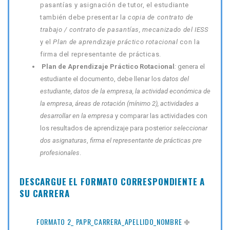
pasantías y asignación de tutor, el estudiante
también debe presentar l
a copia de contrato de
trabajo / contrato de pasantías, mecanizado del IESS
y el
Plan de aprendizaje práctico rotacional
con la
firma del representante de prácticas.
Plan de Aprendizaje Práctico Rotacional
:
genera el
estudiante el documento, debe llenar los
datos del
estudiante, datos de la empresa, la actividad económica de
la empresa, áreas de rotación (mínimo 2),
actividades a
desarrollar en la empresa
y comparar las actividades con
los resultados de aprendizaje para posterior
seleccionar
dos asignaturas
,
firma el representante de prácticas pre
profesionales
.
DESCARGUE EL FORMATO CORRESPONDIENTE A
SU CARRERA
FORMATO 2_ PAPR_CARRERA_APELLIDO_NOMBRE