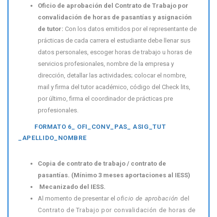
Oficio de aprobación del Contrato de Trabajo por
convalidación de horas de pasantías y asignación
de tutor:
Con los datos emitidos por el representante de
prácticas de cada carrera el estudiante debe llenar sus
datos personales, escoger horas de trabajo u horas de
servicios profesionales, nombre de la empresa y
dirección, detallar las actividades; colocar el nombre,
mail y firma del tutor académico, código del Check lits,
por último, firma el coordinador de prácticas pre
profesionales.
FORMATO 6_ OFI_CONV_PAS_ ASIG_TUT
_APELLIDO_NOMBRE
Copia de contrato de trabajo / contrato de
pasantías. (Mínimo 3 meses aportaciones al IESS)
Mecanizado del IESS.
Al momento de presentar el
oficio de aprobación
del
Contrato de Trabajo por convalidación de horas de