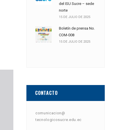
del ISU Sucre – sede
norte
15 DE JULIO DE 2025
Boletín de prensa No.
COM-008
15 DE JULIO DE 2025
CONTACTO
comunicacion@
tecnologicosucre.edu.ec