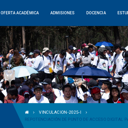
OFERTA ACADÉMICA
ADMISIONES
DOCENCIA
ESTU
VINCULACION-2025-I
REPOTENCIACIÓN DE PUNTO DE ACCESO DIGITAL P