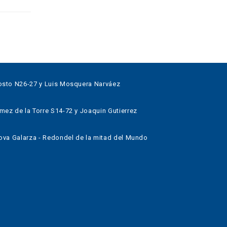
sto N26-27 y Luis Mosquera Narváez
z de la Torre S14-72 y Joaquin Gutierrez
va Galarza - Redondel de la mitad del Mundo