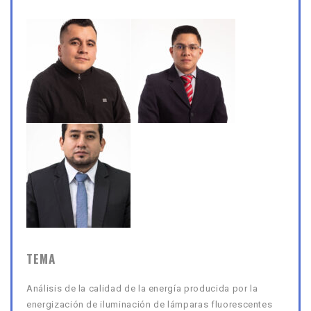
TEMA
Análisis de la calidad de la energía producida por la
energización de iluminación de lámparas fluorescentes