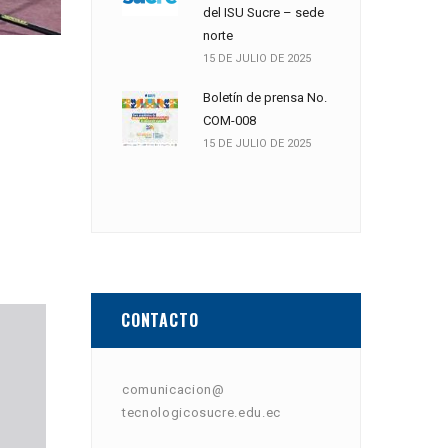
del ISU Sucre – sede
norte
15 DE JULIO DE 2025
Boletín de prensa No.
COM-008
15 DE JULIO DE 2025
CONTACTO
comunicacion@
tecnologicosucre.edu.ec