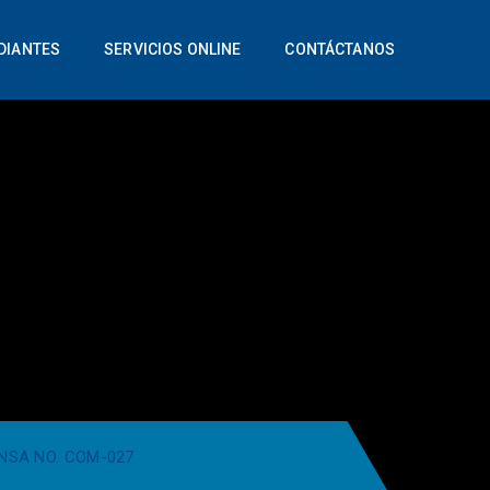
DIANTES
SERVICIOS ONLINE
CONTÁCTANOS
NSA NO. COM-027