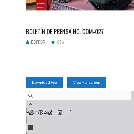
BOLETÍN DE PRENSA NO. COM-027
EDITOR
696
Download File
View Fullscreen