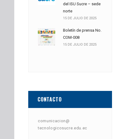
del ISU Sucre – sede
norte
15 DE JULIO DE 2025
Boletín de prensa No.
COM-008
15 DE JULIO DE 2025
CONTACTO
comunicacion@
tecnologicosucre.edu.ec