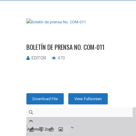
BOLETÍN DE PRENSA NO. COM-011
EDITOR
470
Download File
View Fullscreen