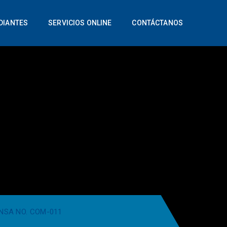
DIANTES
SERVICIOS ONLINE
CONTÁCTANOS
NSA NO. COM-011