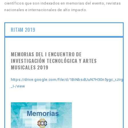
científicos que son indexados en memorias del evento, revistas
nacionales e internacionales de alto impacto.
RITAM 2019
MEMORIAS DEL I ENCUENTRO DE
INVESTIGACIÓN TECNOLÓGICA Y ARTES
MUSICALES 2019
https://drive.google.com/file/d/1BiNbsdUuN7H30n5ygc_rJIrgYr
_I-/view