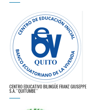
CENTRO EDUCATIVO BILINGÜE FRANZ GIUSEPPE
S.A.``QUITUMBE``