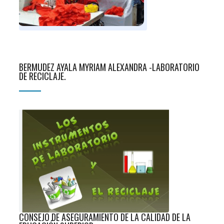
BERMUDEZ AYALA MYRIAM ALEXANDRA -LABORATORIO
DE RECICLAJE.
CONSEJO DE ASEGURAMIENTO DE LA CALIDAD DE LA