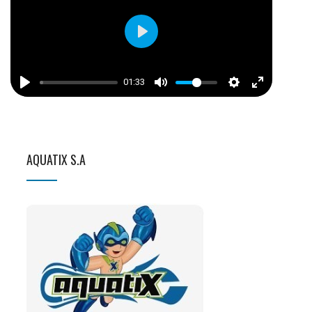
Play
01:33
AQUATIX S.A