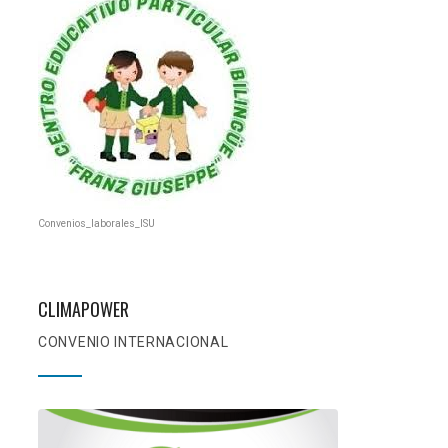
Convenios_laborales_ISU
CLIMAPOWER
CONVENIO INTERNACIONAL