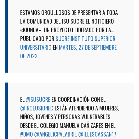
ESTAMOS ORGULLOSOS DE PRESENTAR A TODA
LA COMUNIDAD DEL ISU SUCRE EL NOTICIERO
«KIUNDA». UN PROYECTO LIDERADO POR LA…
PUBLICADO POR
SUCRE INSTITUTO SUPERIOR
UNIVERSITARIO
EN
MARTES, 27 DE SEPTIEMBRE
DE 2022
EL
#ISUSUCRE
EN COORDINACIÓN CON EL
@INCLUSIONEC
ESTÁN ATENDIENDO A MUJERES,
NIÑOS, JÓVENES Y PERSONAS VULNERABLES
DESDE EL COLEGIO MANUELA CAÑIZARES EN EL
#DMQ
@ANGELICPALABRIL
@ILLESCASSAN17