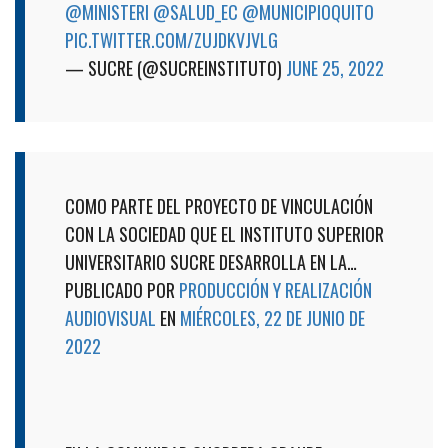
@MINISTERI
@SALUD_EC
@MUNICIPIOQUITO
PIC.TWITTER.COM/ZUJDKVJVLG
— SUCRE (@SUCREINSTITUTO)
JUNE 25, 2022
COMO PARTE DEL PROYECTO DE VINCULACIÓN
CON LA SOCIEDAD QUE EL INSTITUTO SUPERIOR
UNIVERSITARIO SUCRE DESARROLLA EN LA…
PUBLICADO POR
PRODUCCIÓN Y REALIZACIÓN
AUDIOVISUAL
EN
MIÉRCOLES, 22 DE JUNIO DE
2022