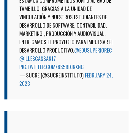
ESTAMOS COMPROMETIDOS JUNTO AL GAD DE
TAMBILLO. GRACIAS A LA UNIDAD DE
VINCULACIÓN Y NUESTROS ESTUDIANTES DE
DESARROLLO DE SOFTWARE, CONTABILIDAD,
MARKETING , PRODUCCIÓN Y AUDIOVISUAL.
ENTREGAMOS EL PROYECTO PARA IMPULSAR EL
DESARROLLO PRODUCTIVO.
@EDUSUPERIOREC
@ILLESCASSAN17
PIC.TWITTER.COM/8S5RDJNXNG
— SUCRE (@SUCREINSTITUTO)
FEBRUARY 24,
2023